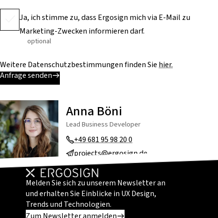
Ja, ich stimme zu, dass Ergosign mich via E-Mail zu
Marketing-Zwecken informieren darf.
optional
Weitere Datenschutzbestimmungen finden Sie
hier.
Anfrage senden
Anna Böni
Lead Business Developer
+49 681 95 98 20 0
projects@ergosign.de
Melden Sie sich zu unserem Newsletter an
und erhalten Sie Einblicke in UX Design,
Trends und Technologien.
Zum Newsletter anmelden