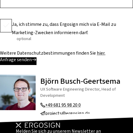
Ja, ich stimme zu, dass Ergosign mich via E-Mail zu
Marketing-Zwecken informieren darf.
optional
Weitere Datenschutzbestimmungen finden Sie
hier.
Anfrage senden
Björn Busch-Geertsema
UX Software Engineering Director, Head of
Development
+49 681 95 98 20 0
projects@ergosign.de
Melden Sie sich zu unserem Newsletter an