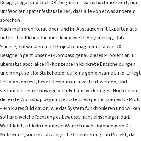
Design, Legal und Tech. Oft beginnen Teams hochmotiviert, nur
um Wochen später festzustellen, dass alle von etwas anderem
sprechen.
Nach mehreren Iterationen und im Austausch mit Experten aus
unterschiedlichen Fachbereichen wie IT Engineering, Data
Science, Entwicklern und Projektmanagement sowie UX-
Designern geht unser KI-Kompass genau dieses Problem an. Er
übersetzt abstrakte KI-Konzepte in konkrete Entscheidungen
und bringt so alle Stakeholder auf eine gemeinsame Linie. Er legt
Leitplanken fest, bevor Ressourcen investiert werden, und
verhindert teure Umwege oder Fehlentwicklungen. Noch bevor
der erste Workshop beginnt, entsteht ein gemeinsames KI-Profil
– ein klares Bild davon, wie das System funktionieren und wirken
soll und welche Richtung es bewusst
nicht
einschlagen darf.
Was bleibt, ist kein nebulöser Wunsch nach „irgendeinem KI-
Mehrwert“, sondern strategische Orientierung: ein Projekt, das