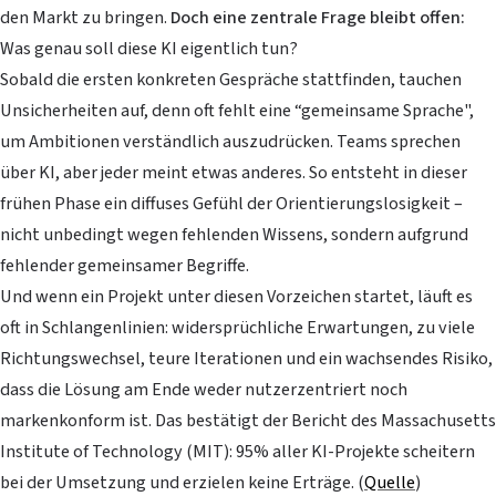
den Markt zu bringen.
Doch eine zentrale Frage bleibt offen:
Was genau soll diese KI eigentlich tun?
Sobald die ersten konkreten Gespräche stattfinden, tauchen
Unsicherheiten auf, denn oft fehlt eine “gemeinsame Sprache",
um Ambitionen verständlich auszudrücken. Teams sprechen
über KI, aber jeder meint etwas anderes. So entsteht in dieser
frühen Phase ein diffuses Gefühl der Orientierungslosigkeit –
nicht unbedingt wegen fehlenden Wissens, sondern aufgrund
fehlender gemeinsamer Begriffe.
Und wenn ein Projekt unter diesen Vorzeichen startet, läuft es
oft in Schlangenlinien: widersprüchliche Erwartungen, zu viele
Richtungswechsel, teure Iterationen und ein wachsendes Risiko,
dass die Lösung am Ende weder nutzerzentriert noch
markenkonform ist. Das bestätigt der Bericht des Massachusetts
Institute of Technology (MIT): 95% aller KI-Projekte scheitern
bei der Umsetzung und erzielen keine Erträge. (
Quelle
)