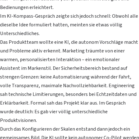
Bedienungen erleichtert.
Im KI-Kompass-Gespräch zeigte sich jedoch schnell: Obwohl alle
dieselbe Idee formuliert hatten, meinten sie etwas völlig
Unterschiedliches.
Das Produktteam wollte eine KI, die autonom Vorschläge macht
und Probleme aktiv erkennt. Marketing träumte von einer
warmen, personalisierten Interaktion – ein emotionaler
Assistent im Markenstil. Der Sicherheitsbereich bestand auf
strengen Grenzen: keine Automatisierung während der Fahrt,
volle Transparenz, maximale Nachvollziehbarkeit. Engineering
sah technische Limitierungen, besonders bei Echtzeitdaten und
Erklärbarkeit. Formal sah das Projekt klar aus. Im Gespräch
wurde deutlich: Es gab vier völlig unterschiedliche
Produktvisionen.
Durch das Konfigurieren der Skalen entstand dann jedoch ein
gemeinsames Bild. Die KI sollte kein autonomer Co-Pilot werden