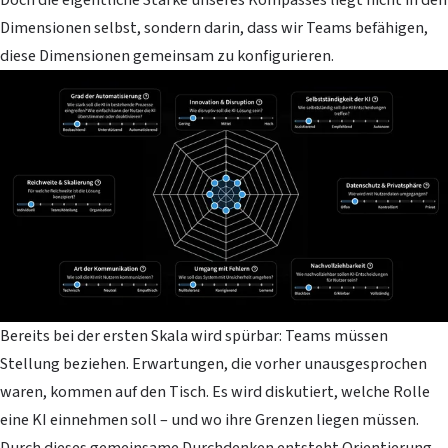
Dimensionen selbst, sondern darin, dass wir Teams befähigen,
diese Dimensionen
gemeinsam zu
konfigurieren.
Bereits bei der ersten Skala wird spürbar: Teams müssen
Stellung beziehen. Erwartungen, die vorher unausgesprochen
waren, kommen auf den Tisch. Es wird diskutiert, welche Rolle
eine KI einnehmen soll – und wo ihre Grenzen liegen müssen.
Durch dieses gemeinsame Durchdenken entsteht Orientierung