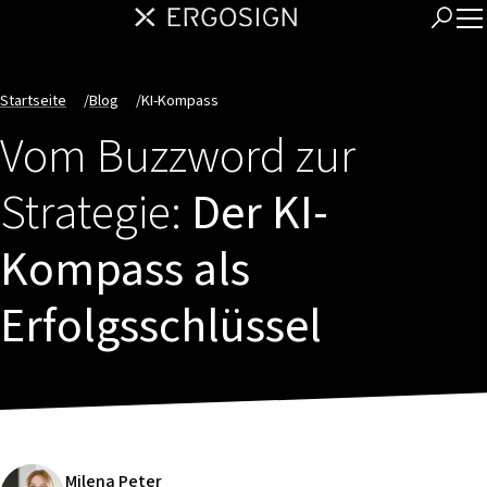
Startseite
/
Blog
/
KI-Kompass
Vom Buzzword zur
Strategie:
Der KI-
Kompass als
Erfolgsschlüssel
Milena Peter