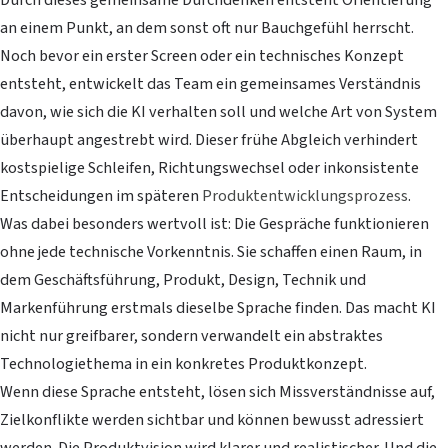
an einem Punkt, an dem sonst oft nur Bauchgefühl herrscht.
Noch bevor ein erster Screen oder ein technisches Konzept
entsteht, entwickelt das Team ein gemeinsames Verständnis
davon, wie sich die KI verhalten soll und welche Art von System
überhaupt angestrebt wird. Dieser frühe Abgleich verhindert
kostspielige Schleifen, Richtungswechsel oder inkonsistente
Entscheidungen im späteren
Produktentwicklungsprozess
.
Was dabei besonders wertvoll ist: Die Gespräche funktionieren
ohne jede technische Vorkenntnis. Sie schaffen einen Raum, in
dem Geschäftsführung, Produkt, Design, Technik und
Markenführung erstmals dieselbe Sprache finden. Das macht KI
nicht nur greifbarer, sondern verwandelt ein abstraktes
Technologiethema in ein konkretes Produktkonzept.
Wenn diese Sprache entsteht, lösen sich Missverständnisse auf,
Zielkonflikte werden sichtbar und können bewusst adressiert
werden. Die Produktvision wird klarer und realistischer. Und die