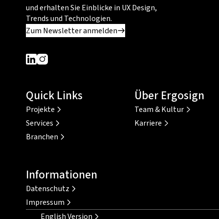
und erhalten Sie Einblicke in UX Design,
Trends und Technologien.
Zum Newsletter anmelden
Dieser Link führt zu einer externen Seite
Dieser Link führt zu einer externen Seite
Quick Links
Über Ergosign
Projekte
Team & Kultur
Services
Karriere
Branchen
Informationen
Datenschutz
Impressum
English Version