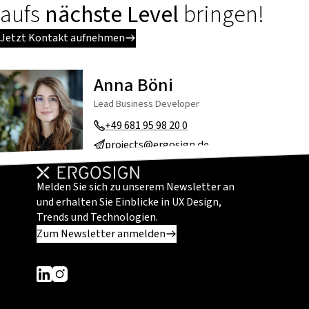
aufs
nächste Level
bringen!
Jetzt Kontakt aufnehmen
Anna Böni
Lead Business Developer
+49 681 95 98 20 0
projects@ergosign.de
Melden Sie sich zu unserem Newsletter an
und erhalten Sie Einblicke in UX Design,
Trends und Technologien.
Zum Newsletter anmelden
Dieser Link führt zu einer externen Seite
Dieser Link führt zu einer externen Seite