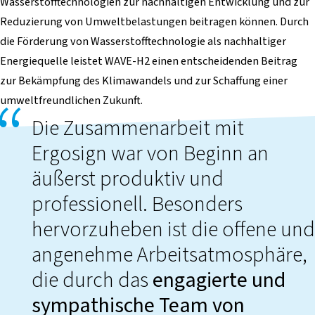
Wasserstofftechnologien zur nachhaltigen Entwicklung und zur
Reduzierung von Umweltbelastungen beitragen können. Durch
die Förderung von Wasserstofftechnologie als nachhaltiger
Energiequelle leistet WAVE-H2 einen entscheidenden Beitrag
zur Bekämpfung des Klimawandels und zur Schaffung einer
umweltfreundlichen Zukunft.
Die Zusammenarbeit mit
Ergosign war von Beginn an
äußerst produktiv und
professionell. Besonders
hervorzuheben ist die offene und
angenehme Arbeitsatmosphäre,
die durch das
engagierte und
sympathische Team von