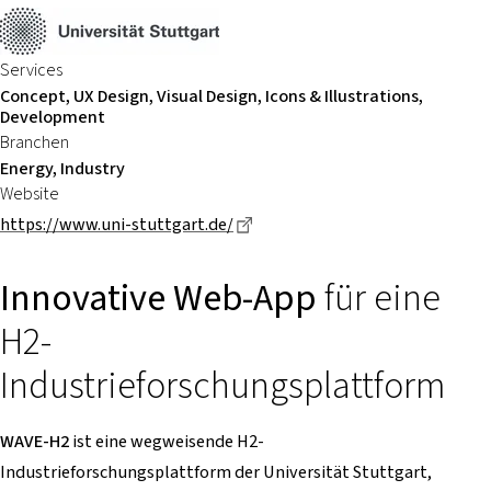
Services
Concept, UX Design, Visual Design, Icons & Illustrations,
Development
Branchen
Energy, Industry
Website
Dieser Link führt zu einer exte
https://www.uni-stuttgart.de/
Innovative Web-App
für eine
H2-
Industrieforschungsplattform
WAVE-H2
ist eine wegweisende H2-
Industrieforschungsplattform der Universität Stuttgart,