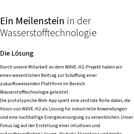
Ein Meilenstein
in der
Wasserstofftechnologie
Die Lösung
Durch unsere Mitarbeit an dem WAVE-H2-Projekt haben wir
einen wesentlichen Beitrag zur Schaffung einer
zukunftsweisenden Plattform im Bereich
Wasserstofftechnologie geleistet.
Die prototypische Web-App spielt eine zentrale Rolle dabei, die
Vision von WAVE-H2 als Lösung für industrielle Anwendungen
und eine nachhaltige Energieversorgung zu verwirklichen. Unser
Fokus lag auf der Erstellung einer intuitiven und
nutzerfreundlichen Lösung, die hohe Akzeptanz und breite