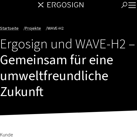
Startseite
/
Projekte
/
WAVE-H2
Ergosign und WAVE-H2 –
Gemeinsam für eine
umweltfreundliche
Zukunft
Kunde