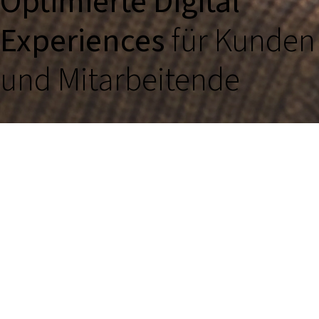
Optimierte Digital
Experiences
für Kunden
und Mitarbeitende