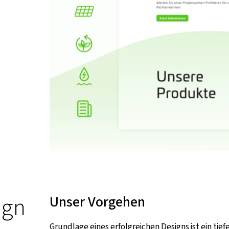
ign
Unser Vorgehen
Grundlage eines erfolgreichen Designs ist ein ti