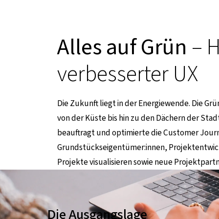
Alles auf Grün
– H
verbesserter UX
Die Zukunft liegt in der Energiewende. Die Gr
von der Küste bis hin zu den Dächern der Sta
beauftragt und optimierte die Customer Jour
externen Seite
Grundstückseigentümer:innen, Projektentwickl
Projekte visualisieren sowie neue Projektpart
Die Ausgangslage