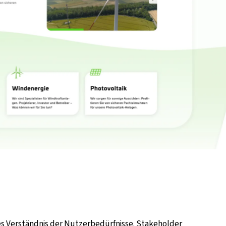
efes Verständnis der Nutzerbedürfnisse. Stakeholder