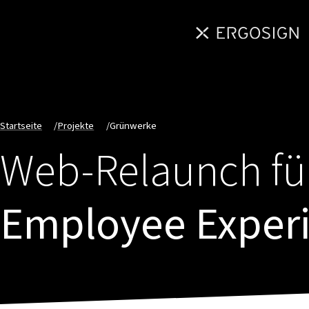
Startseite
/
Projekte
/
Grünwerke
Web-Relaunch fü
Employee Exper