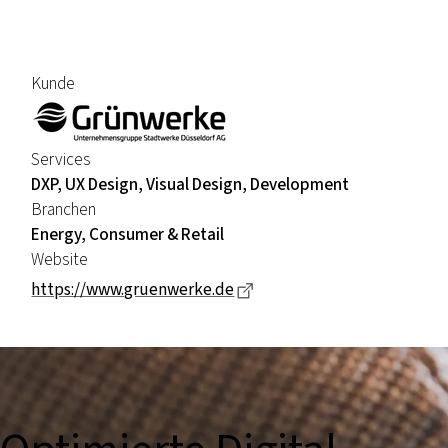
Kunde
Services
DXP, UX Design, Visual Design, Development
Branchen
Energy, Consumer & Retail
Website
Dieser Link führt zu einer 
https://www.gruenwerke.de