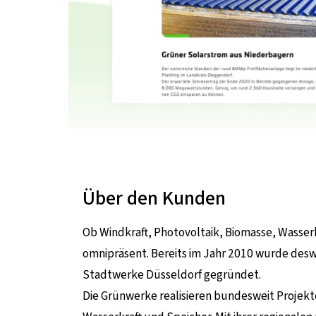
Über den Kunden
Ob Windkraft, Photovoltaik, Biomasse, Wasser
omnipräsent. Bereits im Jahr 2010 wurde des
Stadtwerke Düsseldorf gegründet.
Die Grünwerke realisieren bundesweit Projekte