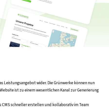
das Leistungsangebot wider. Die Grünwerke können nun
Website ist zu einem wesentlichen Kanal zur Generierung
 CMS schneller erstellen und kollaborativ im Team