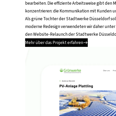
bearbeiten. Die effiziente Arbeitsweise gibt den
konzentrieren: die Kommunikation mit Kunden un
Als grüne Tochter der Stadtwerke Düsseldorf soll
moderne Redesign verwendeten wir daher unter a
den Website-Relaunch der Stadtwerke Düsseldor
Mehr über das Projekt erfahren