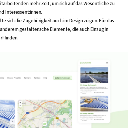
 Mitarbeitenden mehr Zeit, um sich auf das Wesentliche zu
d Interessent:innen.
te sich die Zugehörigkeit auch im Design zeigen. Für das
nderem gestalterische Elemente, die auch Einzug in
f finden.