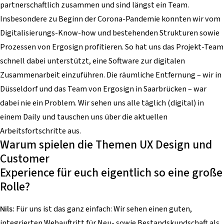
partnerschaftlich zusammen und sind längst ein Team.
Insbesondere zu Beginn der Corona-Pandemie konnten wir vom
Digitalisierungs-Know-how und bestehenden Strukturen sowie
Prozessen von Ergosign profitieren. So hat uns das Projekt-Team
schnell dabei unterstützt, eine Software zur digitalen
Zusammenarbeit einzuführen. Die räumliche Entfernung – wir in
Düsseldorf und das Team von Ergosign in Saarbrücken – war
dabei nie ein Problem. Wir sehen uns alle täglich (digital) in
einem Daily und tauschen uns über die aktuellen
Arbeitsfortschritte aus.
Warum spielen die Themen UX Design und
Customer
Experience für euch eigentlich so eine große
Rolle?
Nils:
Für uns ist das ganz einfach: Wir sehen einen guten,
integrierten Webauftritt für Neu- sowie Bestandskundschaft als