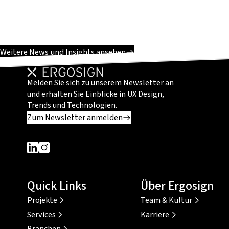
Weitere News und Insights ansehen
Melden Sie sich zu unserem Newsletter an
und erhalten Sie Einblicke in UX Design,
Trends und Technologien.
Zum Newsletter anmelden
Dieser Link führt zu einer externen Seite
Dieser Link führt zu einer externen Seite
Quick Links
Über Ergosign
Projekte
Team & Kultur
Services
Karriere
Branchen